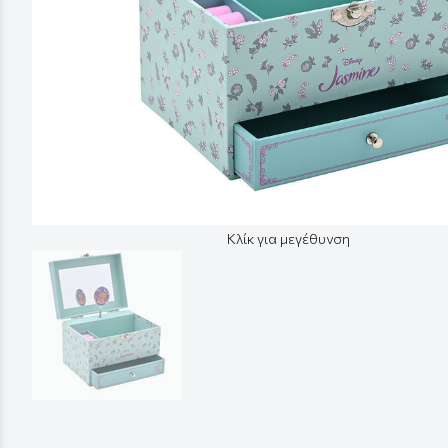
Κλίκ για μεγέθυνση