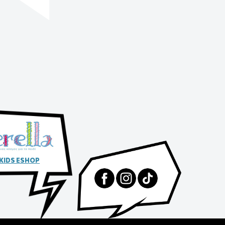
 KIDS ESHOP