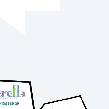
 KIDS ESHOP