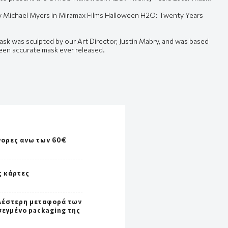
 by Michael Myers in Miramax Films Halloween H2O: Twenty Years
sk was sculpted by our Art Director, Justin Mabry, and was based
een accurate mask ever released.
γορες ανω των 60€
ς κάρτες
λέστερη μεταφορά των
σεγμένο packaging της