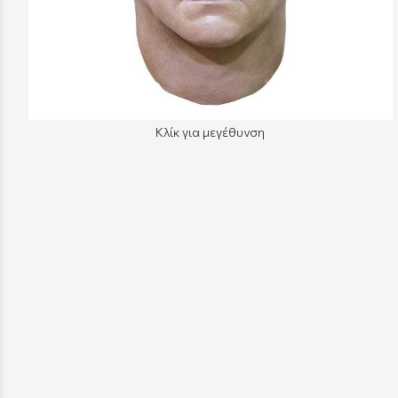
Κλίκ για μεγέθυνση