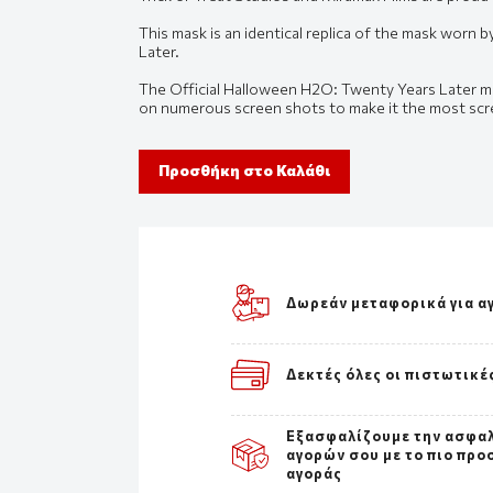
This mask is an identical replica of the mask worn
Later.
The Official Halloween H2O: Twenty Years Later ma
on numerous screen shots to make it the most scr
Προσθήκη στο Καλάθι
Δωρεάν μεταφορικά για α
Δεκτές όλες οι πιστωτικέ
Εξασφαλίζουμε την ασφα
αγορών σου με το πιο προ
αγοράς