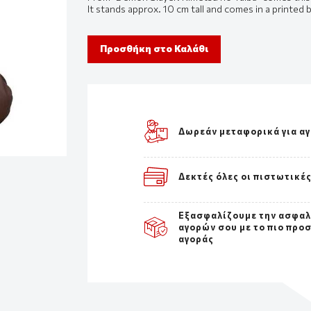
It stands approx. 10 cm tall and comes in a printed 
Προσθήκη στο Καλάθι
Δωρεάν μεταφορικά για α
Δεκτές όλες οι πιστωτικέ
Εξασφαλίζουμε την ασφαλ
αγορών σου με το πιο προ
αγοράς