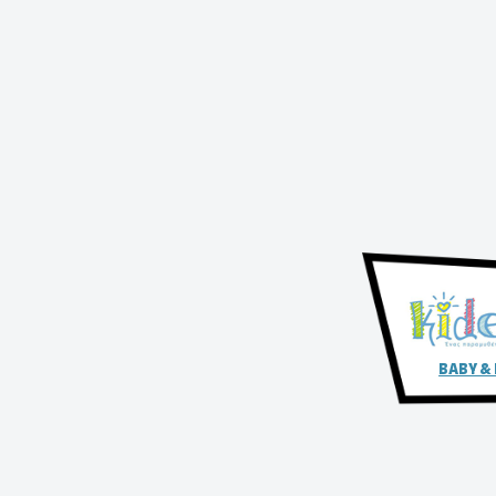
BABY &