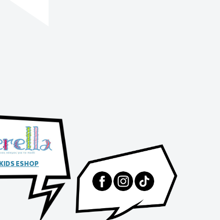
 KIDS ESHOP