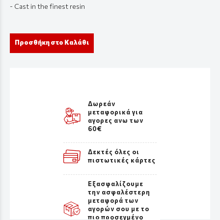
- Cast in the finest resin
Προσθήκη στο Καλάθι
Δωρεάν
μεταφορικά για
αγορες ανω των
60€
Δεκτές όλες οι
πιστωτικές κάρτες
Εξασφαλίζουμε
την ασφαλέστερη
μεταφορά των
αγορών σου με το
πιο προσεγμένο