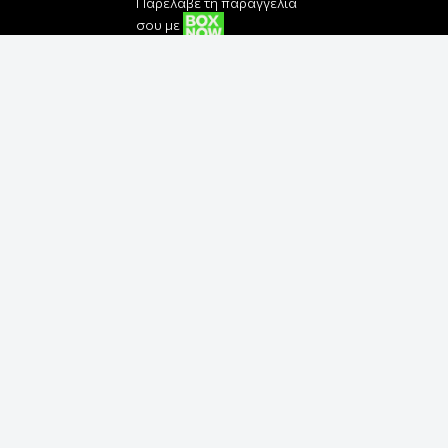
Παρέλαβε τη παραγγελία
σου με
Εγγραφή στο Newsletter