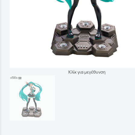
Κλίκ για μεγέθυνση