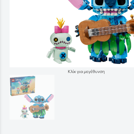
Κλίκ για μεγέθυνση