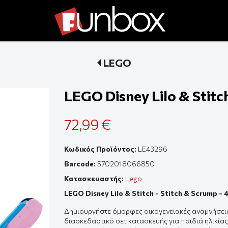
LEGO
LEGO Disney Lilo & Stitc
72,99 €
Κωδικός Προϊόντος:
LE43296
Barcode:
5702018066850
Κατασκευαστής:
Lego
LEGO Disney Lilo & Stitch - Stitch & Scrump -
Δημιουργήστε όμορφες οικογενειακές αναμνήσεις 
διασκεδαστικό σετ κατασκευής για παιδιά ηλικίας