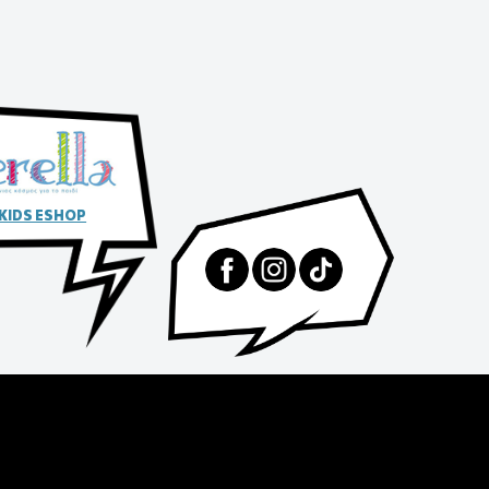
 KIDS ESHOP