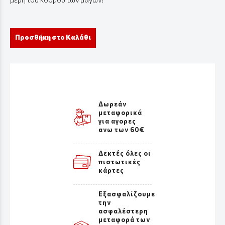
Προσθήκη στο Καλάθι
Δωρεάν
μεταφορικά
για αγορες
ανω των 60€
Δεκτές όλες οι
πιστωτικές
κάρτες
Εξασφαλίζουμε
την
ασφαλέστερη
μεταφορά των