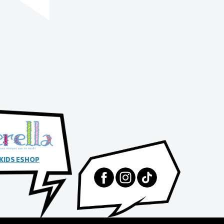
 KIDS ESHOP