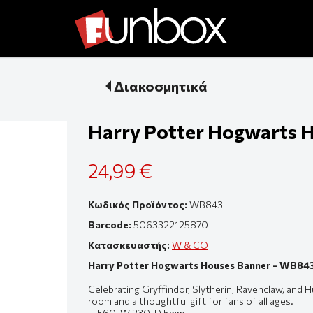
Διακοσμητικά
Harry Potter Hogwarts 
24,99 €
Κωδικός Προϊόντος:
WB843
Barcode:
5063322125870
Κατασκευαστής:
W & CO
Harry Potter Hogwarts Houses Banner - WB84
Celebrating Gryffindor, Slytherin, Ravenclaw, and H
room and a thoughtful gift for fans of all ages.
H 560, W 230, D 5mm