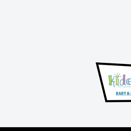
BABY &