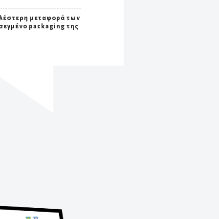
λέστερη μεταφορά των
οσεγμένο packaging της