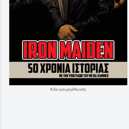
Κλίκ για μεγέθυνση