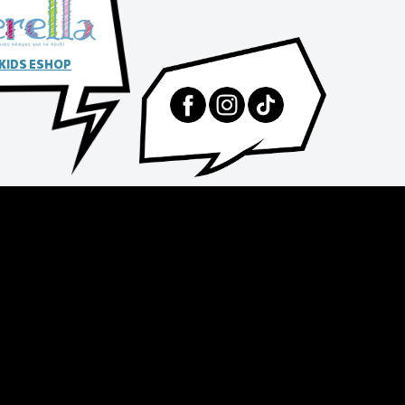
 KIDS ESHOP