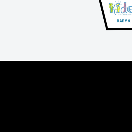
BABY &