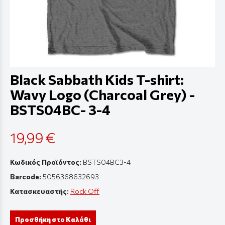
Black Sabbath Kids T-shirt:
Wavy Logo (Charcoal Grey) -
BSTS04BC- 3-4
19,99 €
Κωδικός Προϊόντος:
BSTS04BC3-4
Barcode:
5056368632693
Κατασκευαστής:
Rock Off
Προσθήκη στο Καλάθι