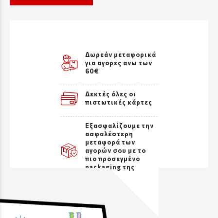
Δωρεάν μεταφορικά
για αγορες ανω των
60€
Δεκτές όλες οι
πιστωτικές κάρτες
Εξασφαλίζουμε την
ασφαλέστερη
μεταφορά των
αγορών σου με το
πιο προσεγμένο
packaging της
αγοράς