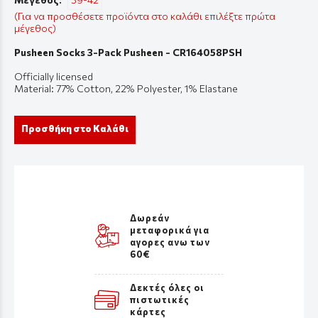
(Για να προσθέσετε προϊόντα στο καλάθι επιλέξτε πρώτα
μέγεθος)
Pusheen Socks 3-Pack Pusheen - CR164058PSH
Officially licensed
Material: 77% Cotton, 22% Polyester, 1% Elastane
Προσθήκη στο Καλάθι
Δωρεάν
μεταφορικά για
αγορες ανω των
60€
Δεκτές όλες οι
πιστωτικές
κάρτες