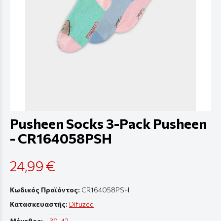
Pusheen Socks 3-Pack Pusheen
- CR164058PSH
24,99 €
Κωδικός Προϊόντος:
CR164058PSH
Κατασκευαστής:
Difuzed
Μέγεθος:
39-42