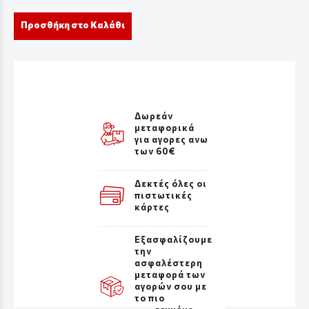
Προσθήκη στο Καλάθι
Δωρεάν
μεταφορικά
για αγορες ανω
των 60€
Δεκτές όλες οι
πιστωτικές
κάρτες
Εξασφαλίζουμε
την
ασφαλέστερη
μεταφορά των
αγορών σου με
το πιο