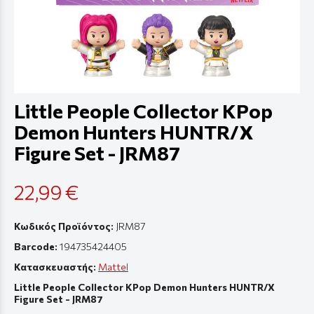
Little People Collector KPop
Demon Hunters HUNTR/X
Figure Set - JRM87
22,99 €
Κωδικός Προϊόντος:
JRM87
Barcode:
194735424405
Κατασκευαστής:
Mattel
Little People Collector KPop Demon Hunters HUNTR/X
Figure Set - JRM87