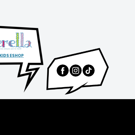
 KIDS ESHOP