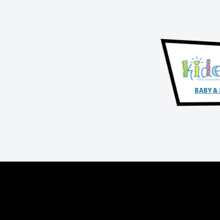
BABY &