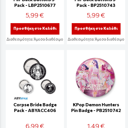
Pack - LBP2510677
Pack - BP2510743
5,99 €
5,99 €
Προσθήκη στο Καλάθι
Προσθήκη στο Καλάθι
Διαθεσιμότητα:
Άμεσα διαθέσιμο
Διαθεσιμότητα:
Άμεσα διαθέσιμο
Corpse Bride Badge
KPop Demon Hunters
Pack - ABYACC406
Pin Badge - PB2510742
6,99 €
1,49 €