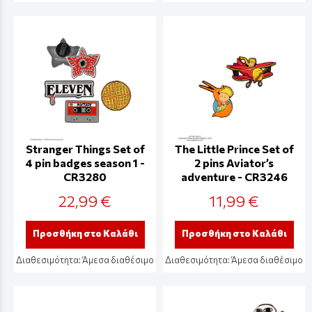
Stranger Things Set of
The Little Prince Set of
4 pin badges season 1 -
2 pins Aviator’s
CR3280
adventure - CR3246
22,99 €
11,99 €
Προσθήκη στο Καλάθι
Προσθήκη στο Καλάθι
Διαθεσιμότητα:
Άμεσα διαθέσιμο
Διαθεσιμότητα:
Άμεσα διαθέσιμο