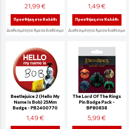
21,99 €
1,49 €
Προσθήκη στο Καλάθι
Προσθήκη στο Καλάθι
Διαθεσιμότητα:
Άμεσα διαθέσιμο
Διαθεσιμότητα:
Άμεσα διαθέσιμο
Beetlejuice 2 (Hello My
The Lord Of The Rings
Name Is Bob) 25Mm
Pin Badge Pack -
Badge - PB2400770
BP80838
1,49 €
5,99 €