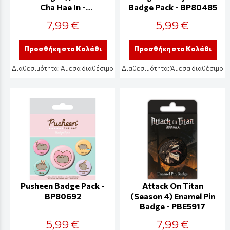
Cha Hae In -
Badge Pack - BP80485
ABYACC588
7,99 €
5,99 €
Προσθήκη στο Καλάθι
Προσθήκη στο Καλάθι
Διαθεσιμότητα:
Άμεσα διαθέσιμο
Διαθεσιμότητα:
Άμεσα διαθέσιμο
Pusheen Badge Pack -
Attack On Titan
BP80692
(Season 4) Enamel Pin
Badge - PBE5917
5,99 €
7,99 €