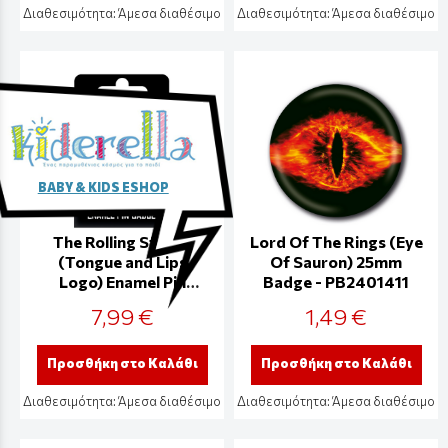
Διαθεσιμότητα:
Άμεσα διαθέσιμο
Διαθεσιμότητα:
Άμεσα διαθέσιμο
BABY & KIDS ESHOP
The Rolling Stones
Lord Of The Rings (Eye
(Tongue and Lips
Of Sauron) 25mm
Logo) Enamel Pin
Badge - PB2401411
Badge - PBE5591
7,99 €
1,49 €
Προσθήκη στο Καλάθι
Προσθήκη στο Καλάθι
Διαθεσιμότητα:
Άμεσα διαθέσιμο
Διαθεσιμότητα:
Άμεσα διαθέσιμο