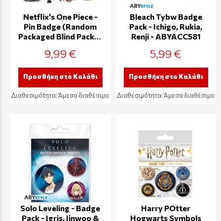
Netflix's One Piece -
Bleach Tybw Badge
Pin Badge (Random
Pack - Ichigo, Rukia,
Packaged Blind Pack) -
Renji - ABYACC581
NFX-OP08
9,99 €
5,99 €
Προσθήκη στο Καλάθι
Προσθήκη στο Καλάθι
Διαθεσιμότητα:
Άμεσα διαθέσιμο
Διαθεσιμότητα:
Άμεσα διαθέσιμο
Solo Leveling - Badge
Harry POtter
Pack - Igris, Jinwoo &
Hogwarts Symbols