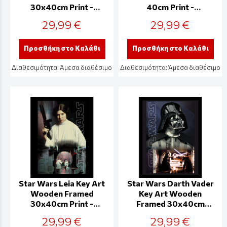
30x40cm Print -
40cm Print -
FP14483P
FP14476P
29,99 €
29,99 €
Προσθήκη στο Καλάθι
Προσθήκη στο Καλάθι
Διαθεσιμότητα:
Άμεσα διαθέσιμο
Διαθεσιμότητα:
Άμεσα διαθέσιμο
Star Wars Leia Key Art
Star Wars Darth Vader
Wooden Framed
Key Art Wooden
30x40cm Print -
Framed 30x40cm
FP14473P
Print - FP14472P
29,99 €
29,99 €