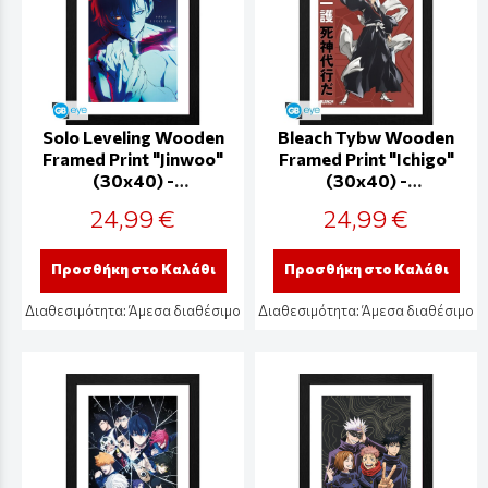
Solo Leveling Wooden
Bleach Tybw Wooden
Framed Print "Jinwoo"
Framed Print "Ichigo"
(30x40) -
(30x40) -
GBYDCO696
GBYDCO629
24,99 €
24,99 €
Προσθήκη στο Καλάθι
Προσθήκη στο Καλάθι
Διαθεσιμότητα:
Άμεσα διαθέσιμο
Διαθεσιμότητα:
Άμεσα διαθέσιμο