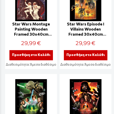
Star Wars Montage
Star Wars Episode I
Painting Wooden
Villains Wooden
Framed 30x40cm
Framed 30x40cm
Print - FP14500P
Print - FP14492P
29,99 €
29,99 €
Προσθήκη στο Καλάθι
Προσθήκη στο Καλάθι
Διαθεσιμότητα:
Άμεσα διαθέσιμο
Διαθεσιμότητα:
Άμεσα διαθέσιμο