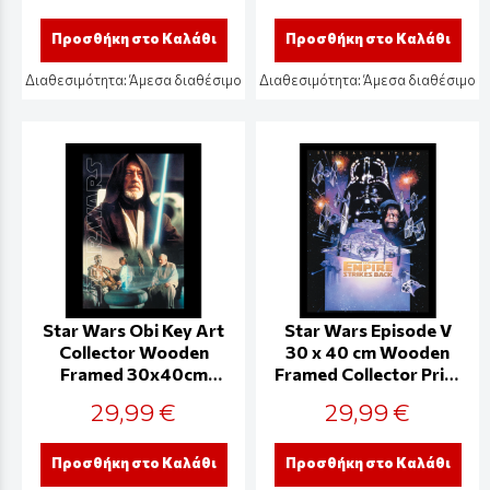
Προσθήκη στο Καλάθι
Προσθήκη στο Καλάθι
Διαθεσιμότητα:
Άμεσα διαθέσιμο
Διαθεσιμότητα:
Άμεσα διαθέσιμο
Star Wars Obi Key Art
Star Wars Episode V
Collector Wooden
30 x 40 cm Wooden
Framed 30x40cm
Framed Collector Print
Print - FP14471P
- FP14466P-PL
29,99 €
29,99 €
Προσθήκη στο Καλάθι
Προσθήκη στο Καλάθι