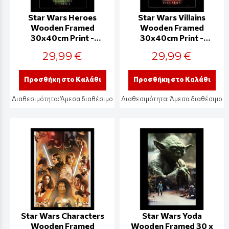
Star Wars Heroes
Star Wars Villains
Wooden Framed
Wooden Framed
30x40cm Print -
30x40cm Print -
FP14485P
FP14484P
29,99 €
29,99 €
Προσθήκη στο Καλάθι
Προσθήκη στο Καλάθι
Διαθεσιμότητα:
Άμεσα διαθέσιμο
Διαθεσιμότητα:
Άμεσα διαθέσιμο
Star Wars Characters
Star Wars Yoda
Wooden Framed
Wooden Framed 30 x