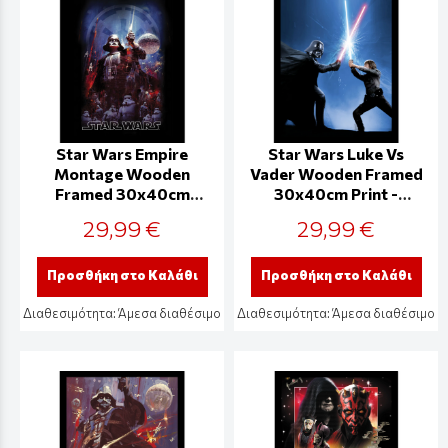
Star Wars Empire
Star Wars Luke Vs
Montage Wooden
Vader Wooden Framed
Framed 30x40cm
30x40cm Print -
Print - FP14503P
FP14501P
29,99 €
29,99 €
Προσθήκη στο Καλάθι
Προσθήκη στο Καλάθι
Διαθεσιμότητα:
Άμεσα διαθέσιμο
Διαθεσιμότητα:
Άμεσα διαθέσιμο