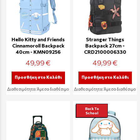
Hello Kitty and Friends
Stranger Things
Cinnamoroll Backpack
Backpack 27cm -
40cm - KMN09256
CRD2100006330
49,99 €
49,99 €
Προσθήκη στο Καλάθι
Προσθήκη στο Καλάθι
Διαθεσιμότητα:
Άμεσα διαθέσιμο
Διαθεσιμότητα:
Άμεσα διαθέσιμο
Back To
School