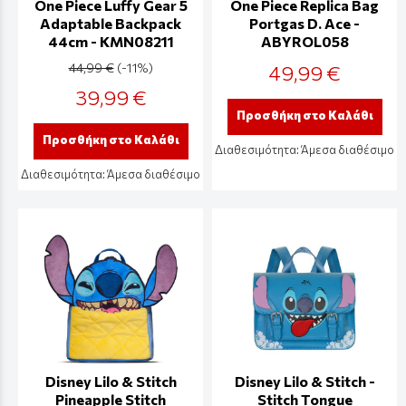
One Piece Luffy Gear 5
One Piece Replica Bag
Adaptable Backpack
Portgas D. Ace -
44cm - KMN08211
ABYROL058
44,99 €
(-11%)
49,99 €
39,99 €
Προσθήκη στο Καλάθι
Προσθήκη στο Καλάθι
Διαθεσιμότητα:
Άμεσα διαθέσιμο
Διαθεσιμότητα:
Άμεσα διαθέσιμο
Disney Lilo & Stitch
Disney Lilo & Stitch -
Pineapple Stitch
Stitch Tongue