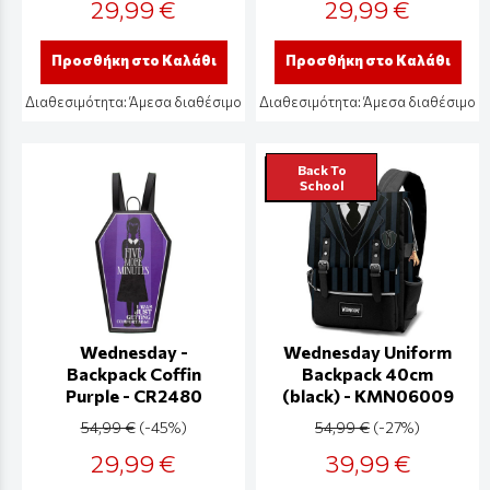
29,99 €
29,99 €
Προσθήκη στο Καλάθι
Προσθήκη στο Καλάθι
Διαθεσιμότητα:
Άμεσα διαθέσιμο
Διαθεσιμότητα:
Άμεσα διαθέσιμο
Back To
School
Wednesday -
Wednesday Uniform
Backpack Coffin
Backpack 40cm
Purple - CR2480
(black) - KMN06009
54,99 €
(-45%)
54,99 €
(-27%)
29,99 €
39,99 €