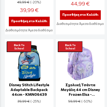
49,99 €
(-20%)
44,99 €
39,99 €
Προσθήκη στο Καλάθι
Προσθήκη στο Καλάθι
Διαθεσιμότητα:
Άμεσα διαθέσιμο
Διαθεσιμότητα:
Άμεσα διαθέσιμο
Back To
Back To
School
School
Disney Stitch Lifestyle
Σχολική Τσάντα
Adaptable Backpack
Μεγάλη 44 cm Disney
44cm - KMN06439
Frozen Elsa -
CRD2100003832
39,99 €
(-25%)
59,99 €
(-50%)