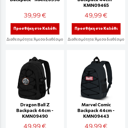
KMN09465
39,99 €
49,99 €
Προσθήκη στο Καλάθι
Προσθήκη στο Καλάθι
Διαθεσιμότητα:
Άμεσα διαθέσιμο
Διαθεσιμότητα:
Άμεσα διαθέσιμο
Dragon Ball Z
Marvel Comic
Backpack 44cm -
Backpack 44cm -
KMN09490
KMN09443
49,99 €
49,99 €