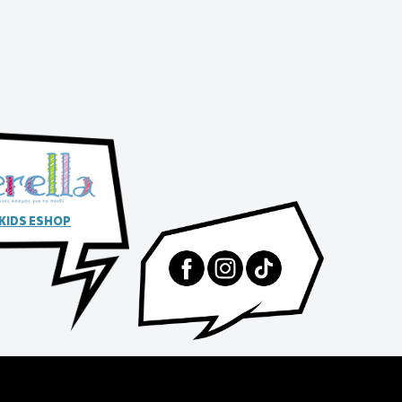
 KIDS ESHOP