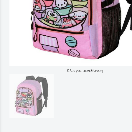
Κλίκ για μεγέθυνση