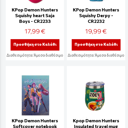
KPop Demon Hunters
KPop Demon Hunters
Squishy heart Saja
Squishy Derpy -
Boys - CR2233
CR2232
17,99 €
19,99 €
Προσθήκη στο Καλάθι
Προσθήκη στο Καλάθι
Διαθεσιμότητα:
Άμεσα διαθέσιμο
Διαθεσιμότητα:
Άμεσα διαθέσιμο
KPop Demon Hunters
Kpop Demon Hunters
Softcover notebook
Insulated travel mug