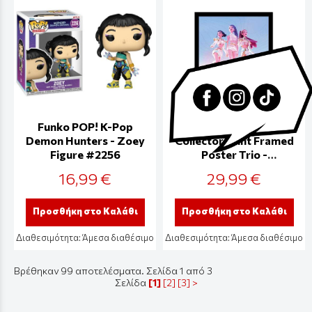
Funko POP! K-Pop
KPop Demon Hunters
Demon Hunters - Zoey
Collector Print Framed
Figure #2256
Poster Trio -
FP2510434
16,99 €
29,99 €
Προσθήκη στο Καλάθι
Προσθήκη στο Καλάθι
Διαθεσιμότητα:
Άμεσα διαθέσιμο
Διαθεσιμότητα:
Άμεσα διαθέσιμο
Βρέθηκαν 99 αποτελέσματα. Σελίδα 1 από 3
Σελίδα
[1]
[2]
[3]
>