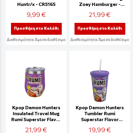
Huntr/x - CR5165
Zoey Hamburger -
CR4388
9,99 €
21,99 €
Προσθήκη στο Καλάθι
Προσθήκη στο Καλάθι
Διαθεσιμότητα:
Άμεσα διαθέσιμο
Διαθεσιμότητα:
Άμεσα διαθέσιμο
Kpop Demon Hunters
Kpop Demon Hunters
Insulated Travel Mug
Tumbler Rumi
Rumi Superstar Flavor
Superstar Flavor
- CR4386
475ml- CR4383
21,99 €
19,99 €