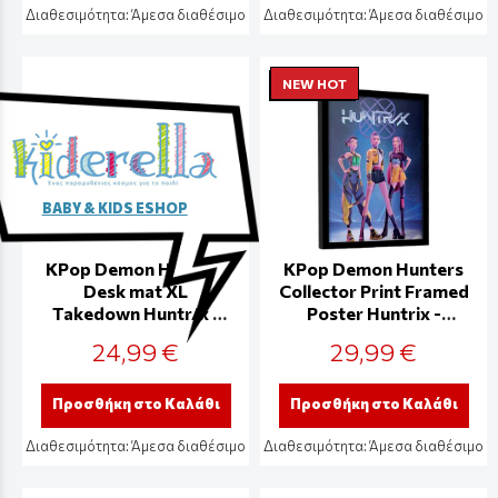
Διαθεσιμότητα:
Άμεσα διαθέσιμο
Διαθεσιμότητα:
Άμεσα διαθέσιμο
NEW HOT
BABY & KIDS ESHOP
KPop Demon Hunters
KPop Demon Hunters
Desk mat XL
Collector Print Framed
Takedown Huntr/x -
Poster Huntrix -
CR2523
FP2510412
24,99 €
29,99 €
Προσθήκη στο Καλάθι
Προσθήκη στο Καλάθι
Διαθεσιμότητα:
Άμεσα διαθέσιμο
Διαθεσιμότητα:
Άμεσα διαθέσιμο