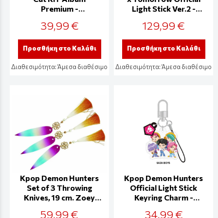
Premium -
Light Stick Ver.2 -
PLDS00165504
10325
39,99 €
129,99 €
Προσθήκη στο Καλάθι
Προσθήκη στο Καλάθι
Διαθεσιμότητα:
Άμεσα διαθέσιμο
Διαθεσιμότητα:
Άμεσα διαθέσιμο
Kpop Demon Hunters
Kpop Demon Hunters
Set of 3 Throwing
Official Light Stick
Knives, 19 cm. Zoey
Keyring Charm -
Huntrix - S8103
CG30425
59,99 €
34,99 €