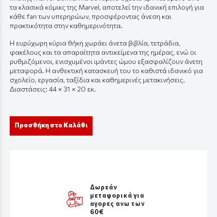
τα κλασικά κόμικς της Marvel, αποτελεί την ιδανική επιλογή για
κάθε fan των υπερηρώων, προσφέροντας άνεση και
πρακτικότητα στην καθημερινότητα.
Η ευρύχωρη κύρια θήκη χωράει άνετα βιβλία, τετράδια,
φακέλους και τα απαραίτητα αντικείμενα της ημέρας, ενώ οι
ρυθμιζόμενοι, ενισχυμένοι ιμάντες ώμου εξασφαλίζουν άνετη
μεταφορά. Η ανθεκτική κατασκευή του το καθιστά ιδανικό για
σχολείο, εργασία, ταξίδια και καθημερινές μετακινήσεις.
Διαστάσεις: 44 × 31 × 20 εκ.
Προσθήκη στο Καλάθι
Δωρεάν
μεταφορικά για
αγορες ανω των
60€