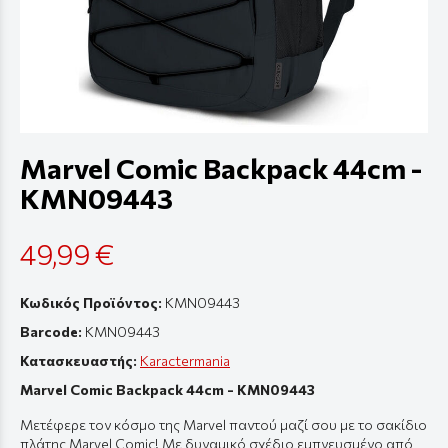
Marvel Comic Backpack 44cm -
KMN09443
49,99 €
Κωδικός Προϊόντος:
KMN09443
Barcode:
KMN09443
Κατασκευαστής:
Karactermania
Marvel Comic Backpack 44cm - KMN09443
Μετέφερε τον κόσμο της
Marvel παντού μαζί σου με το σακίδιο
πλάτης Marvel Comic! Με δυναμικό σχέδιο εμπνευσμένο από