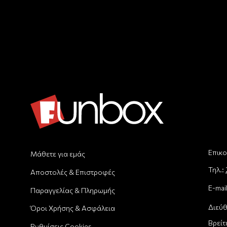
Επικο
Μάθετε για εμάς
Τηλ.:
Αποστολές & Επιστροφές
E-mai
Παραγγελίας & Πληρωμής
Διεύθ
Όροι Χρήσης & Ασφάλεια
Βρείτ
Ρυθμίσεις Cookies