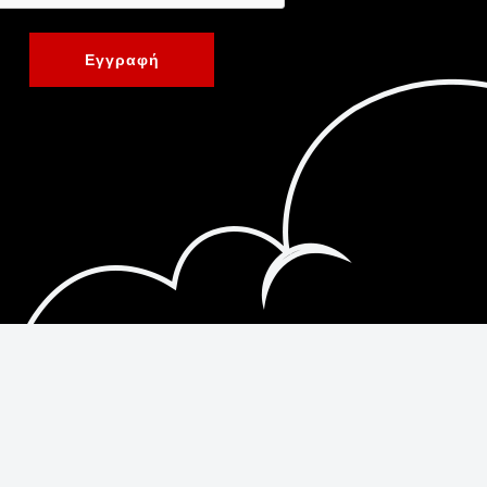
Εγγραφή
Κατασκευή Ιστοσελίδων New Media Soft