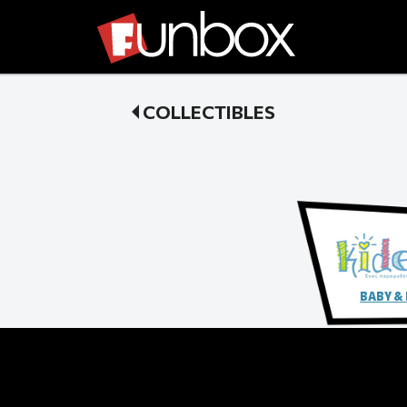
COLLECTIBLES
BABY &