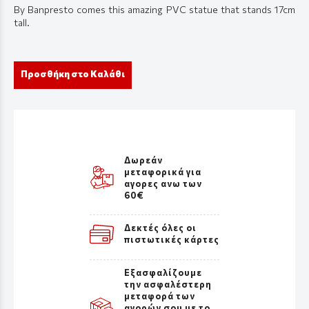
By Banpresto comes this amazing PVC statue that stands 17cm
tall.
Προσθήκη στο Καλάθι
Δωρεάν
μεταφορικά για
αγορες ανω των
60€
Δεκτές όλες οι
πιστωτικές κάρτες
Εξασφαλίζουμε
την ασφαλέστερη
μεταφορά των
αγορών σου με το