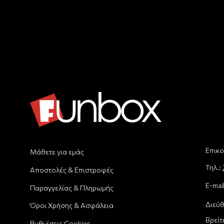
Επικο
Μάθετε για εμάς
Τηλ.:
Αποστολές & Επιστροφές
E-mai
Παραγγελίας & Πληρωμής
Διεύθ
Όροι Χρήσης & Ασφάλεια
Βρείτ
Ρυθμίσεις Cookies