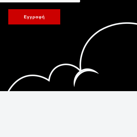
Εγγραφή
Κατασκευή Ιστοσελίδων New Media Soft