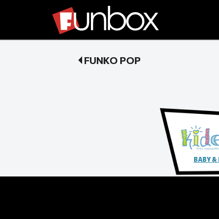
FUNKO POP
BABY &