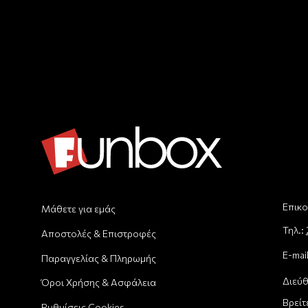
Επικο
Μάθετε για εμάς
Τηλ.:
Αποστολές & Επιστροφές
E-mai
Παραγγελίας & Πληρωμής
Διεύθ
Όροι Χρήσης & Ασφάλεια
Βρείτ
Ρυθμίσεις Cookies