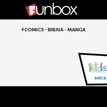
COMICS - ΒΙΒΛΙΑ - MANGA
BABY &