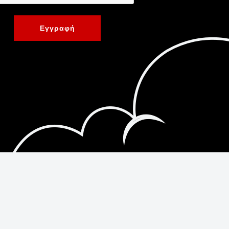
Εγγραφή
Κατασκευή Ιστοσελίδων New Media Soft