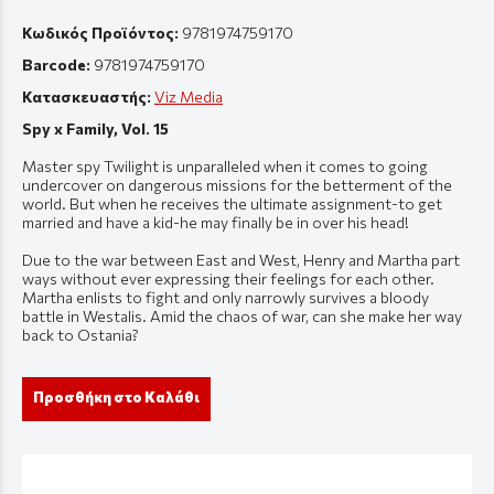
Κωδικός Προϊόντος:
9781974759170
Barcode:
9781974759170
Κατασκευαστής:
Viz Media
Spy x Family, Vol. 15
Master spy Twilight is unparalleled when it comes to going
undercover on dangerous missions for the betterment of the
world. But when he receives the ultimate assignment-to get
married and have a kid-he may finally be in over his head!
Due to the war between East and West, Henry and Martha part
ways without ever expressing their feelings for each other.
Martha enlists to fight and only narrowly survives a bloody
battle in Westalis. Amid the chaos of war, can she make her way
back to Ostania?
Προσθήκη στο Καλάθι