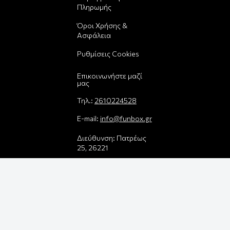
Πληρωμής
Όροι Χρήσης &
Ασφάλεια
Ρυθμίσεις Cookies
Επικοινωνήστε μαζί
μας
Τηλ.:
2610224528
E-mail:
info@funbox.gr
Διεύθυνση: Πατρέως
25, 26221
Βρείτε μας στον χάρτη
Δεχόμαστε όλες τις
πιστωτικές κάρτες: