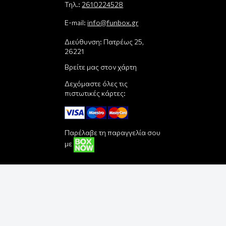
Τηλ.:
2610224528
E-mail:
info@funbox.gr
Διεύθυνση: Πατρέως 25,
26221
Βρείτε μας στον χάρτη
Δεχόμαστε όλες τις
πιστωτικές κάρτες:
Παρέλαβε τη παραγγελία σου
με