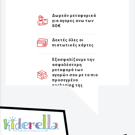
Δωρεάν μεταφορικά
για αγορες ανω των
60€
Δεκτές όλες οι
πιστωτικές κάρτες
Εξασφαλίζουμε την
ασφαλέστερη
μεταφορά των
αγορών σου με το πιο
προσεγμένο
packaging της
αγοράς