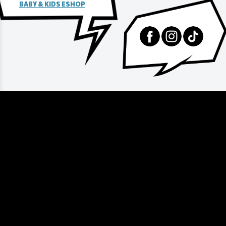
BABY & KIDS ESHOP