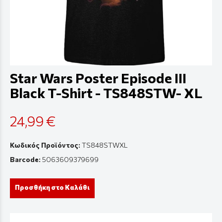
Star Wars Poster Episode III
Black T-Shirt - TS848STW- XL
24,99 €
Κωδικός Προϊόντος:
TS848STWXL
Barcode:
5063609379699
Προσθήκη στο Καλάθι