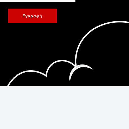
Εγγραφή
Κατασκευή Ιστοσελίδων New Media Soft