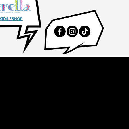
 KIDS ESHOP