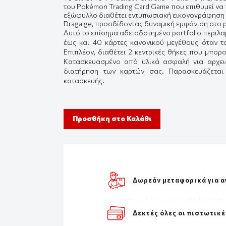
του Pokémon Trading Card Game που επιθυμεί να π
εξώφυλλο διαθέτει εντυπωσιακή εικονογράφηση 
Dragalge, προσδίδοντας δυναμική εμφάνιση στο p
Αυτό το επίσημα αδειοδοτημένο portfolio περιλα
έως και 40 κάρτες κανονικού μεγέθους όταν τ
Επιπλέον, διαθέτει 2 κεντρικές θήκες που μπο
Κατασκευασμένο από υλικά ασφαλή για αρχειο
διατήρηση των καρτών σας. Παρασκευάζεται 
κατασκευής.
Προσθήκη στο Καλάθι
Δωρεάν μεταφορικά για α
Δεκτές όλες οι πιστωτικέ