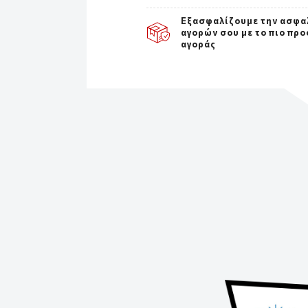
Εξασφαλίζουμε την ασφα
αγορών σου με το πιο προ
αγοράς