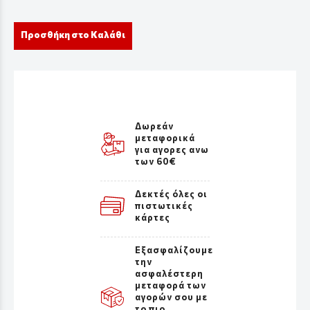
Προσθήκη στο Καλάθι
Δωρεάν
μεταφορικά
για αγορες ανω
των 60€
Δεκτές όλες οι
πιστωτικές
κάρτες
Εξασφαλίζουμε
την
ασφαλέστερη
μεταφορά των
αγορών σου με
το πιο