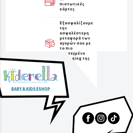
πιστωτικές
κάρτες
Εξασφαλίζουμε
την
ασφαλέστερη
μεταφορά των
αγορών σου με
το πιο
προσεγμένο
packaging της
αγοράς
BABY & KIDS ESHOP