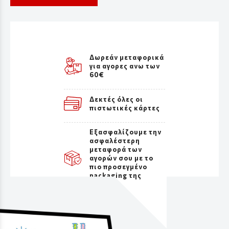
Δωρεάν μεταφορικά
για αγορες ανω των
60€
Δεκτές όλες οι
πιστωτικές κάρτες
Εξασφαλίζουμε την
ασφαλέστερη
μεταφορά των
αγορών σου με το
πιο προσεγμένο
packaging της
αγοράς