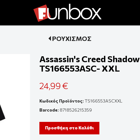
ΡΟΥΧΙΣΜΟΣ
Assassin's Creed Shadows
TS166553ASC- XXL
24,99 €
Κωδικός Προϊόντος:
TS166553ASCXXL
Barcode:
8718526215359
Προσθήκη στο Καλάθι