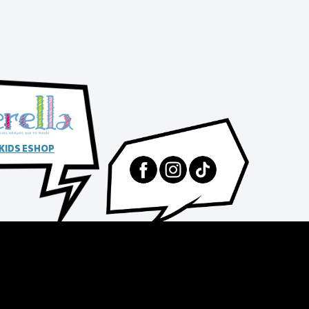
 KIDS ESHOP