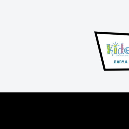
BABY &