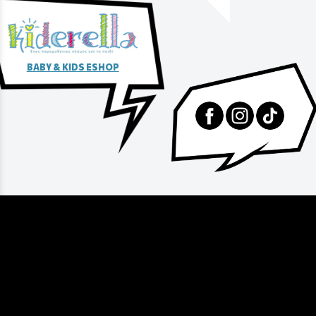
BABY & KIDS ESHOP