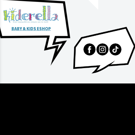
BABY & KIDS ESHOP