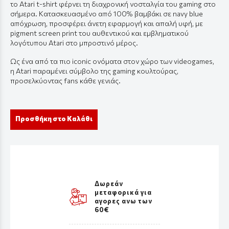
το Atari t-shirt φέρνει τη διαχρονική νοσταλγία του gaming στο
σήμερα. Κατασκευασμένο από 100% βαμβάκι σε navy blue
απόχρωση, προσφέρει άνετη εφαρμογή και απαλή υφή, με
pigment screen print του αυθεντικού και εμβληματικού
λογότυπου Atari στο μπροστινό μέρος.
Ως ένα από τα πιο iconic ονόματα στον χώρο των videogames,
η Atari παραμένει σύμβολο της gaming κουλτούρας,
προσελκύοντας fans κάθε γενιάς.
Προσθήκη στο Καλάθι
Δωρεάν
μεταφορικά για
αγορες ανω των
60€