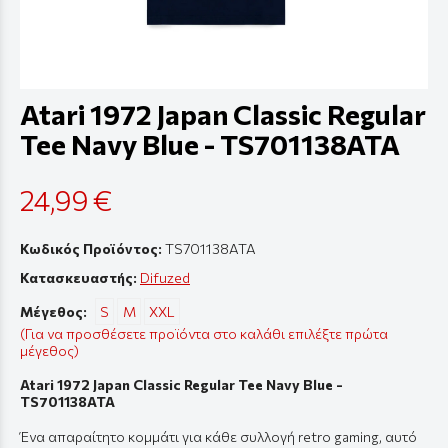
Atari 1972 Japan Classic Regular
Tee Navy Blue - TS701138ATA
24,99 €
Κωδικός Προϊόντος:
TS701138ATA
Κατασκευαστής:
Difuzed
Μέγεθος:
S
M
XXL
(Για να προσθέσετε προϊόντα στο καλάθι επιλέξτε πρώτα
μέγεθος)
Atari 1972 Japan Classic Regular Tee Navy Blue -
TS701138ATA
Ένα απαραίτητο κομμάτι για κάθε συλλογή retro gaming, αυτό