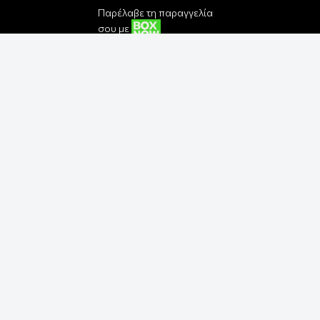
Παρέλαβε τη παραγγελία
σου με
Εγγραφή στο Newsletter