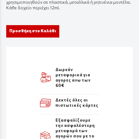
χρησιμοποιηθούν σε πλαστικά, μεταλλικά ή ρητινένια μοντέλα.
Κάθε δοχείο περιέχει 12ml.
Προσθήκη στο Καλάθι
Δωρεάν
μεταφορικά για
αγορες ανω των
60€
Δεκτές όλες οι
πιστωτικές κάρτες
Εξασφαλίζουμε
την ασφαλέστερη
μεταφορά των
αγορών σου με το