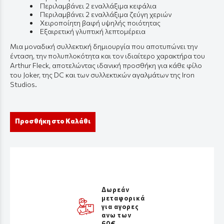
Περιλαμβάνει 2 εναλλάξιμα κεφάλια
Περιλαμβάνει 2 εναλλάξιμα ζεύγη χεριών
Χειροποίητη βαφή υψηλής ποιότητας
Εξαιρετική γλυπτική λεπτομέρεια
Μια μοναδική συλλεκτική δημιουργία που αποτυπώνει την
ένταση, την πολυπλοκότητα και τον ιδιαίτερο χαρακτήρα του
Arthur Fleck, αποτελώντας ιδανική προσθήκη για κάθε φίλο
του Joker, της DC και των συλλεκτικών αγαλμάτων της Iron
Studios.
Προσθήκη στο Καλάθι
Δωρεάν
μεταφορικά
για αγορες
ανω των
60€