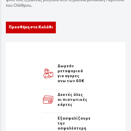
του Ολέθρου.
Προσθήκη στο Καλάθι
Δωρεάν
μεταφορικά
για αγορες
ανω των 60€
Δεκτές όλες
οι πιστωτικές
κάρτες
Εξασφαλίζουμε
την
ασφαλέστερη