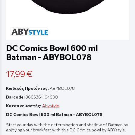
DC Comics Bowl 600 ml
Batman - ABYBOL078
17,99 €
Κωδικός Προϊόντος:
ABYBOL078
Barcode:
3665361164630
Κατασκευαστής:
Abystyle
DC Comics Bowl 600 ml Batman - ABYBOL078
Start your day with the determination and shadow of Batman by
enjoying your breakfast with this DC Comics bowl by ABYstyle!