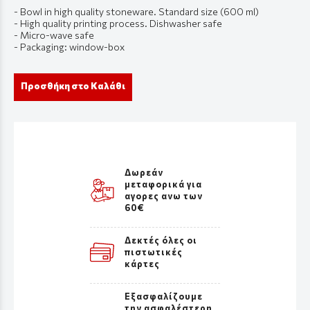
- Bowl in high quality stoneware. Standard size (600 ml)
- High quality printing process. Dishwasher safe
- Micro-wave safe
- Packaging: window-box
Προσθήκη στο Καλάθι
Δωρεάν
μεταφορικά για
αγορες ανω των
60€
Δεκτές όλες οι
πιστωτικές
κάρτες
Εξασφαλίζουμε
την ασφαλέστερη