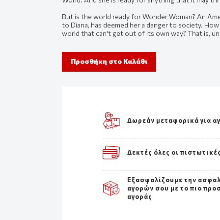
But is the world ready for Wonder Woman? An Amer
to Diana, has deemed her a danger to society. How
world that can't get out of its own way? That is, un
Προσθήκη στο Καλάθι
Δωρεάν μεταφορικά για α
Δεκτές όλες οι πιστωτικέ
Εξασφαλίζουμε την ασφα
αγορών σου με το πιο προ
αγοράς