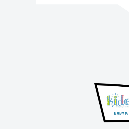
BABY &