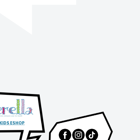
 KIDS ESHOP