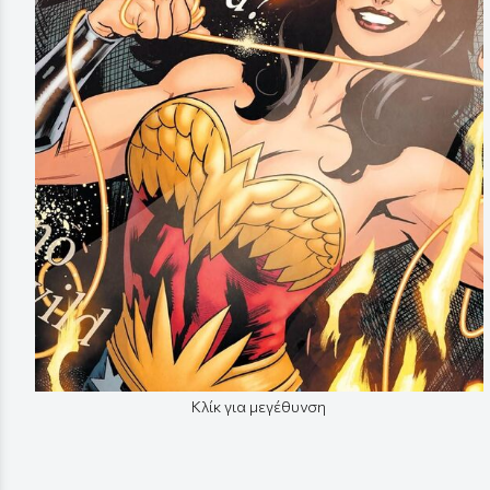
Κλίκ για μεγέθυνση