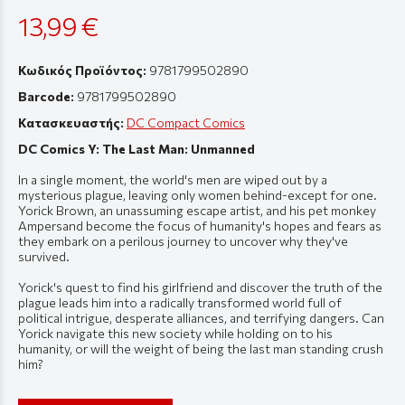
13,99 €
Κωδικός Προϊόντος:
9781799502890
Barcode:
9781799502890
Κατασκευαστής:
DC Compact Comics
DC Comics Y: The Last Man: Unmanned
In a single moment, the world's men are wiped out by a
mysterious plague, leaving only women behind-except for one.
Yorick Brown, an unassuming escape artist, and his pet monkey
Ampersand become the focus of humanity's hopes and fears as
they embark on a perilous journey to uncover why they've
survived.
Yorick's quest to find his girlfriend and discover the truth of the
plague leads him into a radically transformed world full of
political intrigue, desperate alliances, and terrifying dangers. Can
Yorick navigate this new society while holding on to his
humanity, or will the weight of being the last man standing crush
him?