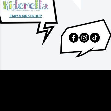
BABY & KIDS ESHOP