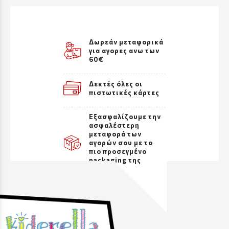
Δωρεάν μεταφορικά
για αγορες ανω των
60€
Δεκτές όλες οι
πιστωτικές κάρτες
Εξασφαλίζουμε την
ασφαλέστερη
μεταφορά των
αγορών σου με το
πιο προσεγμένο
packaging της
αγοράς