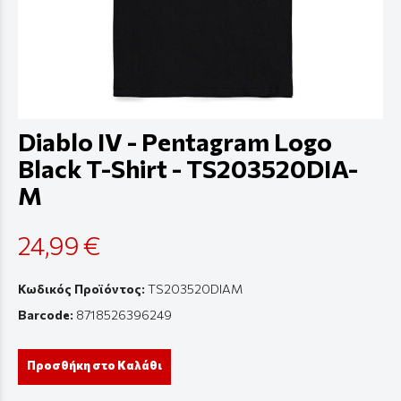
Diablo IV - Pentagram Logo
Black T-Shirt - TS203520DIA-
M
24,99 €
Κωδικός Προϊόντος:
TS203520DIAM
Barcode:
8718526396249
Προσθήκη στο Καλάθι