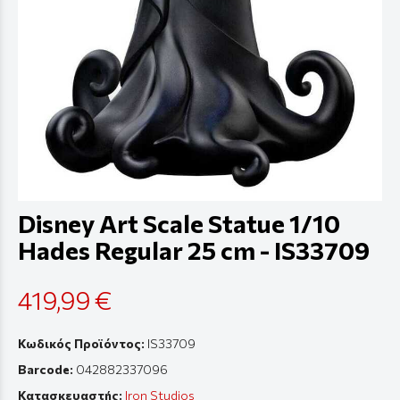
Disney Art Scale Statue 1/10
Hades Regular 25 cm - IS33709
419,99 €
Κωδικός Προϊόντος:
IS33709
Barcode:
042882337096
Κατασκευαστής:
Iron Studios