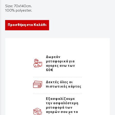
Size: 70x140cm.
100% polyester.
Προσθήκη στο Καλάθι
Δωρεάν
μεταφορικά για
αγορες ανω των
60€
Δεκτές όλες οι
πιστωτικές κάρτες
Εξασφαλίζουμε
την ασφαλέστερη
μεταφορά των
αγορών σου με το