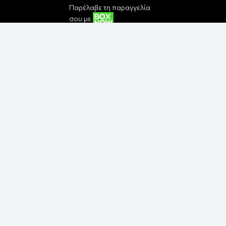
Παρέλαβε τη παραγγελία
σου με
Εγγραφή στο Newsletter