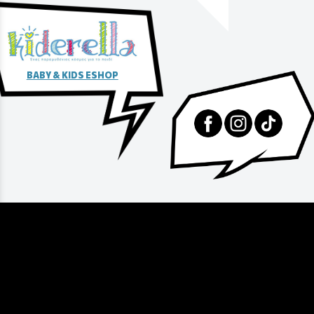
BABY & KIDS ESHOP