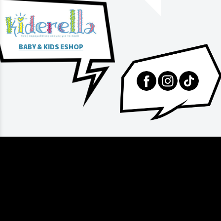
BABY & KIDS ESHOP