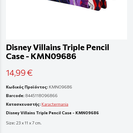
Disney Villains Triple Pencil
Case - KMN09686
14,99 €
Κωδικός Προϊόντος:
KMN09686
Barcode:
8445118096866
Κατασκευαστής:
Karactermania
Disney Villains Triple Pencil Case - KMN09686
Size
: 23 x 11 x 7
cm
.