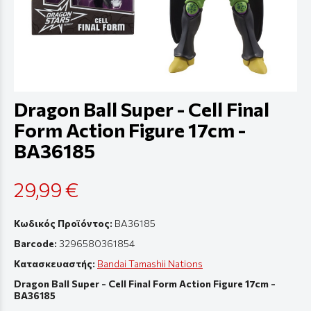
Dragon Ball Super - Cell Final
Form Action Figure 17cm -
BA36185
29,99 €
Κωδικός Προϊόντος:
BA36185
Barcode:
3296580361854
Κατασκευαστής:
Bandai Tamashii Nations
Dragon Ball Super - Cell Final Form Action Figure 17cm -
BA36185