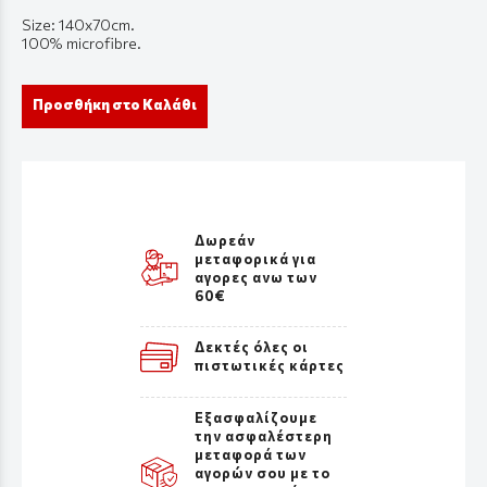
Size: 140x70cm.
100% microfibre.
Προσθήκη στο Καλάθι
Δωρεάν
μεταφορικά για
αγορες ανω των
60€
Δεκτές όλες οι
πιστωτικές κάρτες
Εξασφαλίζουμε
την ασφαλέστερη
μεταφορά των
αγορών σου με το