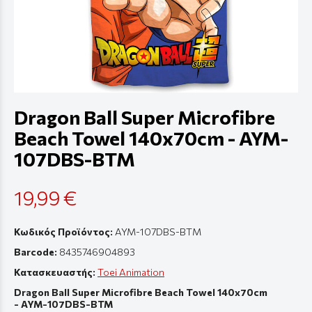
Dragon Ball Super Microfibre
Beach Towel 140x70cm - AYM-
107DBS-BTM
19,99 €
Κωδικός Προϊόντος:
AYM-107DBS-BTM
Barcode:
8435746904893
Κατασκευαστής:
Toei Animation
Dragon Ball Super Microfibre Beach Towel 140x70cm
- AYM-107DBS-BTM