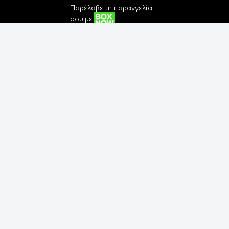
Παρέλαβε τη παραγγελία
σου με
Εγγραφή στο Newsletter