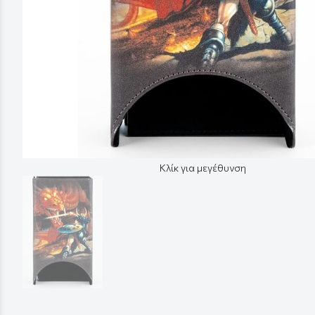
Κλίκ για μεγέθυνση