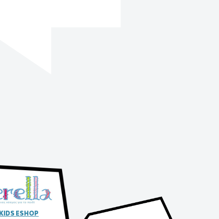
 KIDS ESHOP