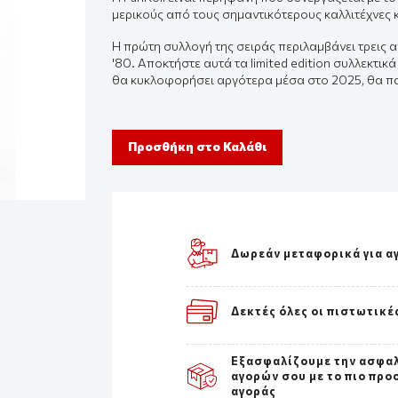
μερικούς από τους σημαντικότερους καλλιτέχνες κ
Η πρώτη συλλογή της σειράς περιλαμβάνει τρεις α
'80. Αποκτήστε αυτά τα limited edition συλλεκτι
θα κυκλοφορήσει αργότερα μέσα στο 2025, θα παρ
Προσθήκη στο Καλάθι
Δωρεάν μεταφορικά για α
Δεκτές όλες οι πιστωτικέ
Εξασφαλίζουμε την ασφα
αγορών σου με το πιο προ
αγοράς