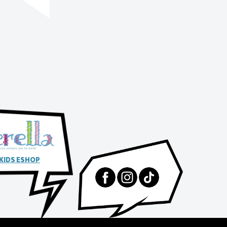
 KIDS ESHOP