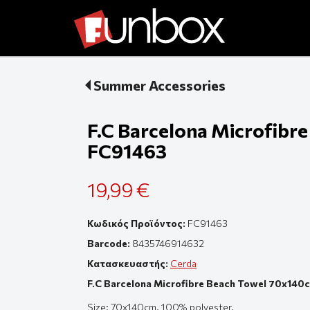
Summer Accessories
F.C Barcelona Microfibr
FC91463
19,99 €
Κωδικός Προϊόντος:
FC91463
Barcode:
8435746914632
Κατασκευαστής:
Cerda
F.C Barcelona Microfibre Beach Towel 70x140
Size: 70x140cm. 100% polyester.