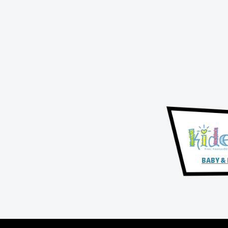
BABY &